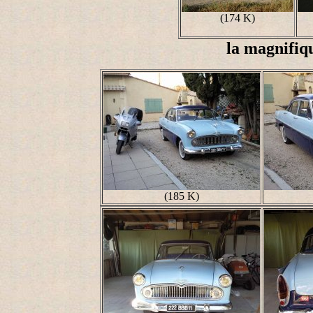
(174 K)
la magnifiq
(185 K)