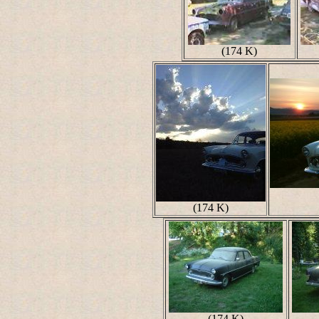
(174 K)
(174 K)
(174 K)