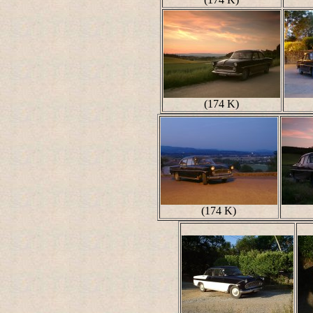
(174 K)
(174 K)