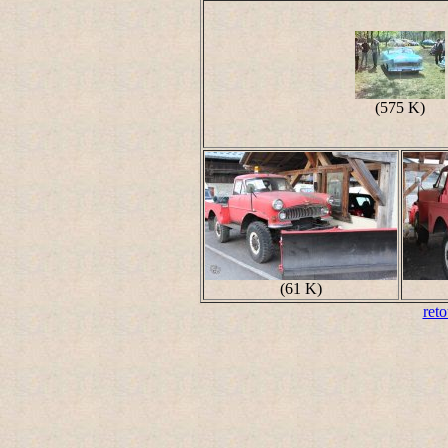
(575 K)
(61 K)
ret