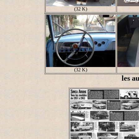
(32 K)
(32 K)
les a