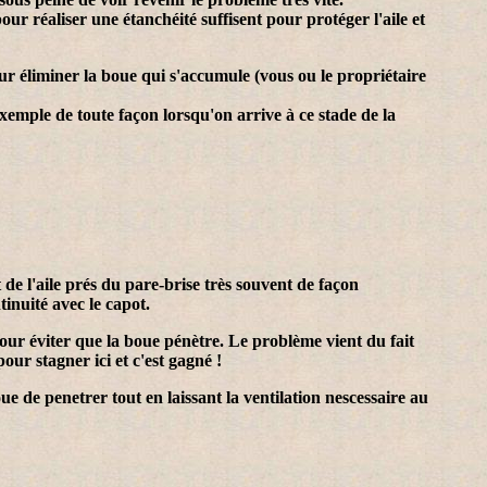
ur réaliser une étanchéité suffisent pour protéger l'aile et
pour éliminer la boue qui s'accumule (vous ou le propriétaire
exemple de toute façon lorsqu'on arrive à ce stade de la
t de l'aile prés du pare-brise très souvent de façon
tinuité avec le capot.
pour éviter que la boue pénètre. Le problème vient du fait
ur stagner ici et c'est gagné !
boue de penetrer tout en laissant la ventilation nescessaire au