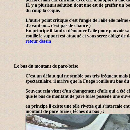
IL y a plusieurs solution dont une est de greffer un b
du coup la coque.
L'autre point critique c'est l'angle de l'aile elle-mêm
d'avant ou... c'est pas de chance )
En principe il faudra démonter l'aile pour pouvoir sabl
rouille le support est attaqué et vous serez obligé de 
retour dessin
Le bas du montant de pare-brise
C'est un défaut qui ne semble pas très fréquent mais je
spectaculaire, il arrive que la Fuego rouille au bas du
Souvent cela vient d'un changement d'aile qui a été ef
que le bas de montant de pare brise possède une ouvert
en principe il existe une tôle rivetée qui s'intercale e
montant de pare-brise ( fêches du bas ) :