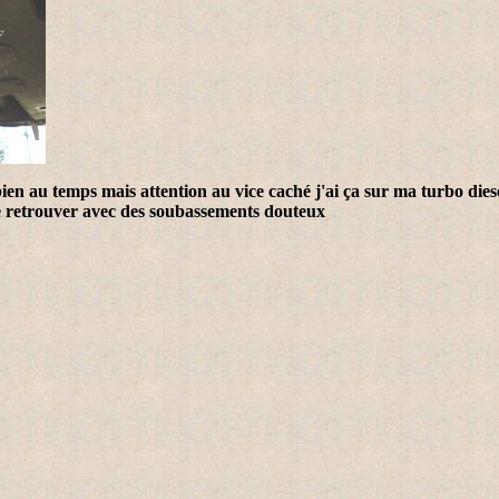
ien au temps mais attention au vice caché j'ai ça sur ma turbo die
e retrouver avec des soubassements douteux