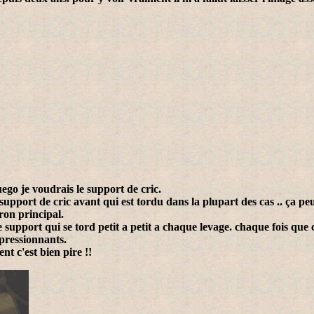
uego je voudrais le support de cric.
support de cric avant qui est tordu dans la plupart des cas .. ça peu
ron principal.
e support qui se tord petit a petit a chaque levage. chaque fois que c
mpressionnants.
nt c'est bien pire !!