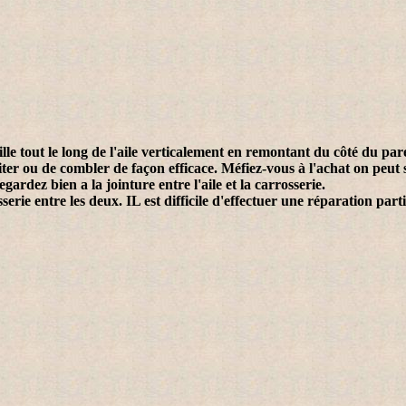
 tout le long de l'aile verticalement en remontant du côté du pare
er ou de combler de façon efficace. Méfiez-vous à l'achat on peut se
egardez bien a la jointure entre l'aile et la carrosserie.
erie entre les deux. IL est difficile d'effectuer une réparation part