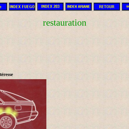
restauration
ntéresse