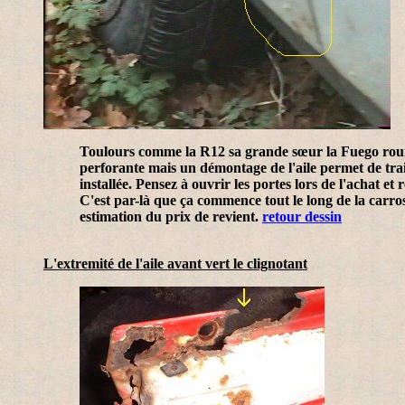
Toulours comme la R12 sa grande sœur la Fuego rouille
perforante mais un démontage de l'aile permet de trait
installée. Pensez à ouvrir les portes lors de l'achat et r
C'est par-là que ça commence tout le long de la carross
estimation du prix de revient.
retour dessin
L'extremité de l'aile avant vert le clignotant