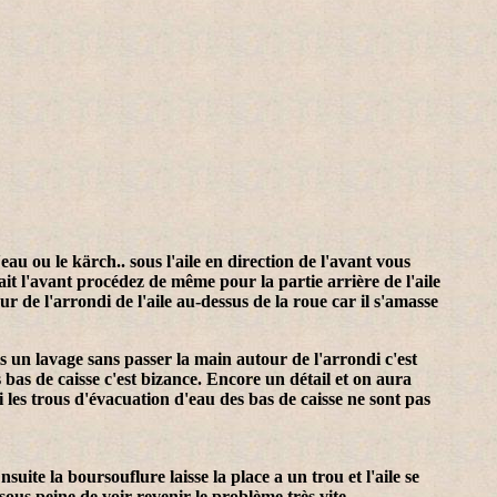
'eau ou le kärch.. sous l'aile en direction de l'avant vous
ait l'avant procédez de même pour la partie arrière de l'aile
r de l'arrondi de l'aile au-dessus de la roue car il s'amasse
is un lavage sans passer la main autour de l'arrondi c'est
 bas de caisse c'est bizance. Encore un détail et on aura
si les trous d'évacuation d'eau des bas de caisse ne sont pas
ite la boursouflure laisse la place a un trou et l'aile se
sous peine de voir revenir le problème très vite.