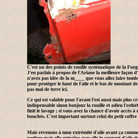
C'est un des points de rouille systématique de la Fue
J'en parlais à propos de l'Ariane la meilleure façon d'é
n'avez pas idée de la m____ que vous allez faire tombe
pour protéger le haut de l'aile et le bas de montant de
pas mal de terre ici.
Ce qui est valable pour l'avant l'est aussi mais plus 
indispensable sinon bonjour la rouille et adieu l'esth
finit le lavage ; si vous avez la chance d'avoir accès à
bouchés. C'est important surtout celui du petit coffre 
Mais revenons à mon extrémité d'aile avant ça commence
perfore mais elle entraîne avec elle le support d'aile 