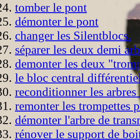
tomber le pont
démonter le pont
changer les Silentblocs.
séparer les deux demi arb
demonter les deux "tromp
le bloc central différentiel
reconditionner les arbres 
remonter les trompettes p
démonter l'arbre de trans
rénover le support de boi