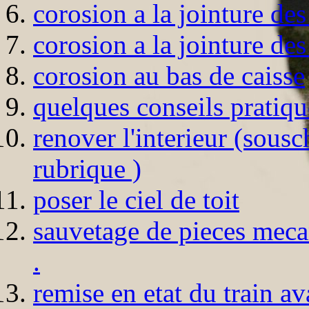
corosion a la jointure des
corosion a la jointure des
corosion au bas de caisse
quelques conseils pratiq
renover l'interieur (sousc
rubrique )
poser le ciel de toit
sauvetage de pieces mecan
.
remise en etat du train a